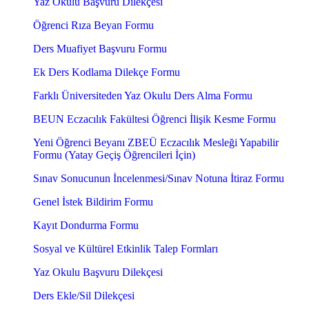
Yaz Okulu Başvuru Dilekçesi
Öğrenci Rıza Beyan Formu
Ders Muafiyet Başvuru Formu
Ek Ders Kodlama Dilekçe Formu
Farklı Üniversiteden Yaz Okulu Ders Alma Formu
BEUN Eczacılık Fakültesi Öğrenci İlişik Kesme Formu
Yeni Öğrenci Beyanı ZBEÜ Eczacılık Mesleği Yapabilir
Formu (Yatay Geçiş Öğrencileri İçin)
Sınav Sonucunun İncelenmesi/Sınav Notuna İtiraz Formu
Genel İstek Bildirim Formu
Kayıt Dondurma Formu
Sosyal ve Kültürel Etkinlik Talep Formları
Yaz Okulu Başvuru Dilekçesi
Ders Ekle/Sil Dilekçesi