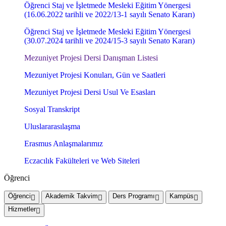
Öğrenci Staj ve İşletmede Mesleki Eğitim Yönergesi
(16.06.2022 tarihli ve 2022/13-1 sayılı Senato Kararı)
Öğrenci Staj ve İşletmede Mesleki Eğitim Yönergesi
(30.07.2024 tarihli ve 2024/15-3 sayılı Senato Kararı)
Mezuniyet Projesi Dersi Danışman Listesi
Mezuniyet Projesi Konuları, Gün ve Saatleri
Mezuniyet Projesi Dersi Usul Ve Esasları
Sosyal Transkript
Uluslararasılaşma
Erasmus Anlaşmalarımız
Eczacılık Fakülteleri ve Web Siteleri
Öğrenci
Öğrenci
Akademik Takvim
Ders Programı
Kampüs
Hizmetler