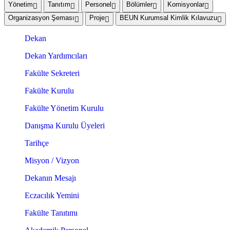
Yönetim
Tanıtım
Personel
Bölümler
Komisyonlar
Organizasyon Şeması
Proje
BEUN Kurumsal Kimlik Kılavuzu
Dekan
Dekan Yardımcıları
Fakülte Sekreteri
Fakülte Kurulu
Fakülte Yönetim Kurulu
Danışma Kurulu Üyeleri
Tarihçe
Misyon / Vizyon
Dekanın Mesajı
Eczacılık Yemini
Fakülte Tanıtımı