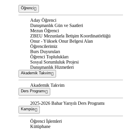
Öğrenci
Aday Öğrenci
Danışmanlık Gün ve Saatleri
Mezun Öğrenci
ZBEU Mezunlarla İletişim Koordinatörlüğü
Onur - Yüksek Onur Belgesi Alan
Öğrencilerimiz
Burs Duyuruları
Öğrenci Toplulukları
Sosyal Sorumluluk Projesi
Danışmanlık Hizmetleri
Akademik Takvim
Akademik Takvim
Ders Programı
2025-2026 Bahar Yarıyılı Ders Programı
Kampüs
Öğrenci İşlemleri
Kütüphane