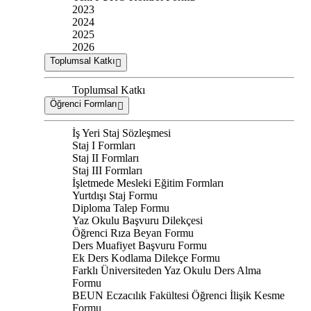
2023
2024
2025
2026
Toplumsal Katkı
Toplumsal Katkı
Öğrenci Formları
İş Yeri Staj Sözleşmesi
Staj I Formları
Staj II Formları
Staj III Formları
İşletmede Mesleki Eğitim Formları
Yurtdışı Staj Formu
Diploma Talep Formu
Yaz Okulu Başvuru Dilekçesi
Öğrenci Rıza Beyan Formu
Ders Muafiyet Başvuru Formu
Ek Ders Kodlama Dilekçe Formu
Farklı Üniversiteden Yaz Okulu Ders Alma
Formu
BEUN Eczacılık Fakültesi Öğrenci İlişik Kesme
Formu