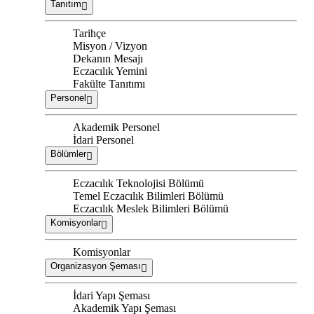
Tanıtım
Tarihçe
Misyon / Vizyon
Dekanın Mesajı
Eczacılık Yemini
Fakülte Tanıtımı
Personel
Akademik Personel
İdari Personel
Bölümler
Eczacılık Teknolojisi Bölümü
Temel Eczacılık Bilimleri Bölümü
Eczacılık Meslek Bilimleri Bölümü
Komisyonlar
Komisyonlar
Organizasyon Şeması
İdari Yapı Şeması
Akademik Yapı Şeması