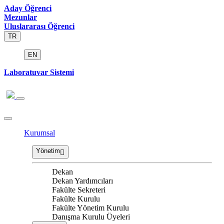
Aday Öğrenci
Mezunlar
Uluslararası Öğrenci
TR
EN
Laboratuvar Sistemi
Kurumsal
Yönetim
Dekan
Dekan Yardımcıları
Fakülte Sekreteri
Fakülte Kurulu
Fakülte Yönetim Kurulu
Danışma Kurulu Üyeleri