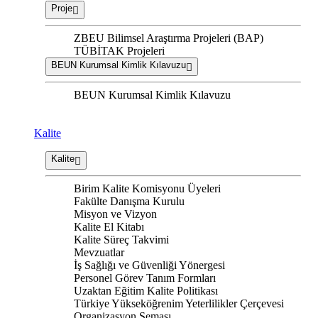
Proje
ZBEU Bilimsel Araştırma Projeleri (BAP)
TÜBİTAK Projeleri
BEUN Kurumsal Kimlik Kılavuzu
BEUN Kurumsal Kimlik Kılavuzu
Kalite
Kalite
Birim Kalite Komisyonu Üyeleri
Fakülte Danışma Kurulu
Misyon ve Vizyon
Kalite El Kitabı
Kalite Süreç Takvimi
Mevzuatlar
İş Sağlığı ve Güvenliği Yönergesi
Personel Görev Tanım Formları
Uzaktan Eğitim Kalite Politikası
Türkiye Yükseköğrenim Yeterlilikler Çerçevesi
Organizasyon Şeması