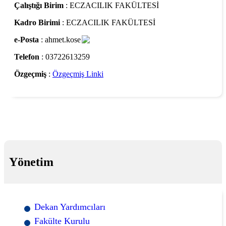
Çalıştığı Birim
: ECZACILIK FAKÜLTESİ
Kadro Birimi
: ECZACILIK FAKÜLTESİ
e-Posta
: ahmet.kose
Telefon
: 03722613259
Özgeçmiş
:
Özgeçmiş Linki
Yönetim
Dekan Yardımcıları
Fakülte Kurulu