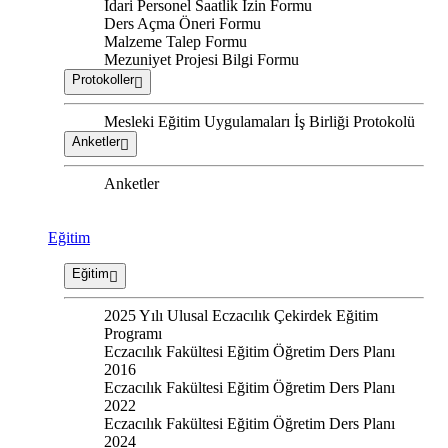
İdari Personel Saatlik İzin Formu
Ders Açma Öneri Formu
Malzeme Talep Formu
Mezuniyet Projesi Bilgi Formu
Protokoller
Mesleki Eğitim Uygulamaları İş Birliği Protokolü
Anketler
Anketler
Eğitim
Eğitim
2025 Yılı Ulusal Eczacılık Çekirdek Eğitim
Programı
Eczacılık Fakültesi Eğitim Öğretim Ders Planı
2016
Eczacılık Fakültesi Eğitim Öğretim Ders Planı
2022
Eczacılık Fakültesi Eğitim Öğretim Ders Planı
2024