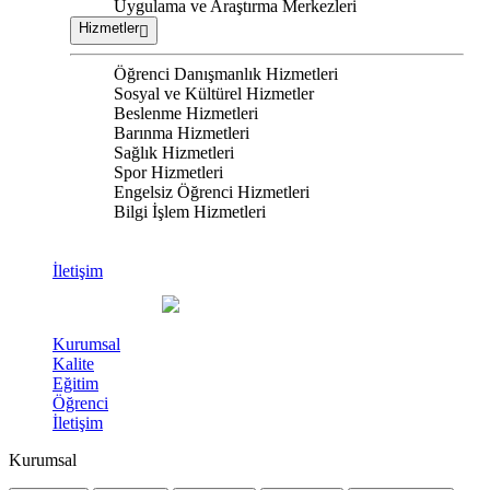
Uygulama ve Araştırma Merkezleri
Hizmetler
Öğrenci Danışmanlık Hizmetleri
Sosyal ve Kültürel Hizmetler
Beslenme Hizmetleri
Barınma Hizmetleri
Sağlık Hizmetleri
Spor Hizmetleri
Engelsiz Öğrenci Hizmetleri
Bilgi İşlem Hizmetleri
İletişim
Kurumsal
Kalite
Eğitim
Öğrenci
İletişim
Kurumsal