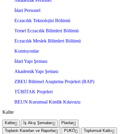
Akademik Personel
İdari Personel
Eczacılık Teknolojisi Bölümü
Temel Eczacılık Bilimleri Bölümü
Eczacılık Meslek Bilimleri Bölümü
Komisyonlar
İdari Yapı Şeması
Akademik Yapı Şeması
ZBEU Bilimsel Araştırma Projeleri (BAP)
TÜBİTAK Projeleri
BEUN Kurumsal Kimlik Kılavuzu
Kalite
Kalite
İş Akış Şemaları
Planlar
Toplantı Kararları ve Raporlar
PUKÖ
Toplumsal Katkı