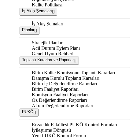
Kalite Politikası
İş Akış Şemaları
İş Akış Şemaları
Planlar
Stratejik Planlar
Acil Durum Eylem Planı
Genel Uyum Rehberi
Toplantı Kararları ve Raporlar
Birim Kalite Komisyonu Toplantı Kararları
Danışma Kurulu Toplantı Kararları
Birim İç Değerlendirme Raporları
Birim Faaliyet Raporları
Komisyon Faaliyet Raporları
Öz Değerlendirme Raporları
Akran Değerlendirme Raporları
PUKÖ
Eczacılık Fakültesi PUKÖ Kontrol Formları
İyileştirme Döngüsü
Yeni PUKÖ Kontrol Formu