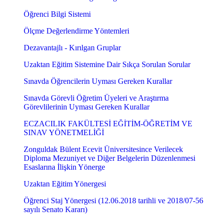
Öğrenci Bilgi Sistemi
Ölçme Değerlendirme Yöntemleri
Dezavantajlı - Kırılgan Gruplar
Uzaktan Eğitim Sistemine Dair Sıkça Sorulan Sorular
Sınavda Öğrencilerin Uyması Gereken Kurallar
Sınavda Görevli Öğretim Üyeleri ve Araştırma
Görevlilerinin Uyması Gereken Kurallar
ECZACILIK FAKÜLTESİ EĞİTİM-ÖĞRETİM VE
SINAV YÖNETMELİĞİ
Zonguldak Bülent Ecevit Üniversitesince Verilecek
Diploma Mezuniyet ve Diğer Belgelerin Düzenlenmesi
Esaslarına İlişkin Yönerge
Uzaktan Eğitim Yönergesi
Öğrenci Staj Yönergesi (12.06.2018 tarihli ve 2018/07-56
sayılı Senato Kararı)