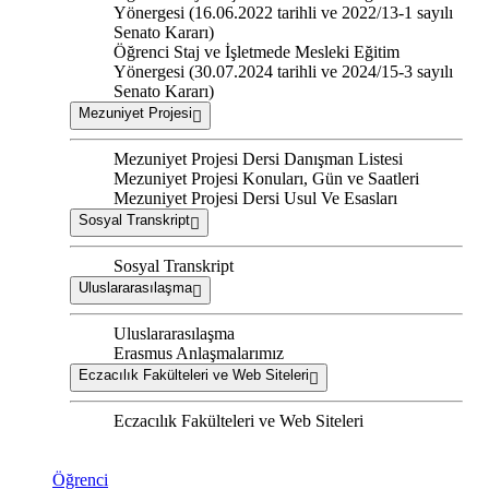
Yönergesi (16.06.2022 tarihli ve 2022/13-1 sayılı
Senato Kararı)
Öğrenci Staj ve İşletmede Mesleki Eğitim
Yönergesi (30.07.2024 tarihli ve 2024/15-3 sayılı
Senato Kararı)
Mezuniyet Projesi
Mezuniyet Projesi Dersi Danışman Listesi
Mezuniyet Projesi Konuları, Gün ve Saatleri
Mezuniyet Projesi Dersi Usul Ve Esasları
Sosyal Transkript
Sosyal Transkript
Uluslararasılaşma
Uluslararasılaşma
Erasmus Anlaşmalarımız
Eczacılık Fakülteleri ve Web Siteleri
Eczacılık Fakülteleri ve Web Siteleri
Öğrenci