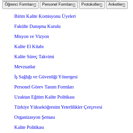
Öğrenci Formları
Personel Formları
Protokoller
Anketler
Birim Kalite Komisyonu Üyeleri
Fakülte Danışma Kurulu
Misyon ve Vizyon
Kalite El Kitabı
Kalite Süreç Takvimi
Mevzuatlar
İş Sağlığı ve Güvenliği Yönergesi
Personel Görev Tanım Formları
Uzaktan Eğitim Kalite Politikası
Türkiye Yükseköğrenim Yeterlilikler Çerçevesi
Organizasyon Şeması
Kalite Politikası