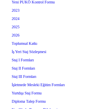
Yeni PUKÖ Kontrol Formu
2023
2024
2025
2026
Toplumsal Katkı
İş Yeri Staj Sözleşmesi
Staj I Formları
Staj II Formları
Staj III Formları
İşletmede Mesleki Eğitim Formları
Yurtdışı Staj Formu
Diploma Talep Formu