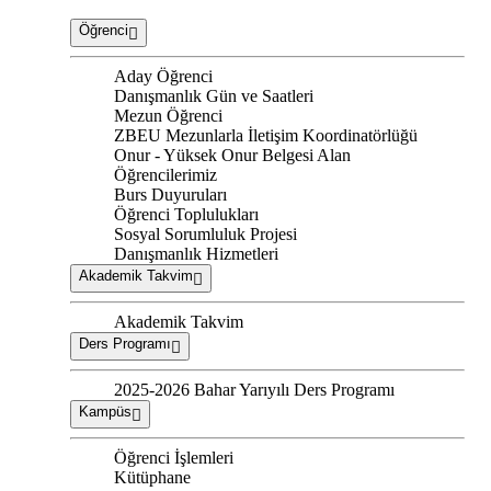
Öğrenci
Aday Öğrenci
Danışmanlık Gün ve Saatleri
Mezun Öğrenci
ZBEU Mezunlarla İletişim Koordinatörlüğü
Onur - Yüksek Onur Belgesi Alan
Öğrencilerimiz
Burs Duyuruları
Öğrenci Toplulukları
Sosyal Sorumluluk Projesi
Danışmanlık Hizmetleri
Akademik Takvim
Akademik Takvim
Ders Programı
2025-2026 Bahar Yarıyılı Ders Programı
Kampüs
Öğrenci İşlemleri
Kütüphane