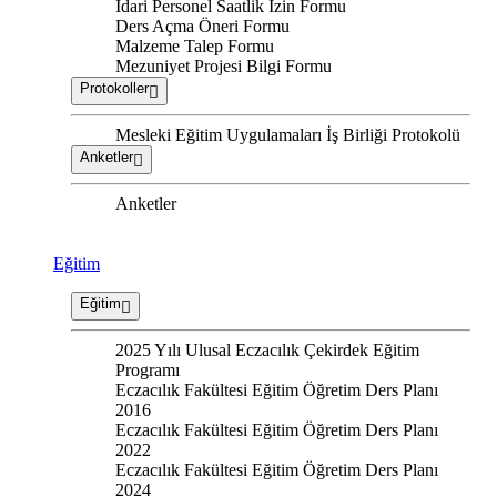
İdari Personel Saatlik İzin Formu
Ders Açma Öneri Formu
Malzeme Talep Formu
Mezuniyet Projesi Bilgi Formu
Protokoller
Mesleki Eğitim Uygulamaları İş Birliği Protokolü
Anketler
Anketler
Eğitim
Eğitim
2025 Yılı Ulusal Eczacılık Çekirdek Eğitim
Programı
Eczacılık Fakültesi Eğitim Öğretim Ders Planı
2016
Eczacılık Fakültesi Eğitim Öğretim Ders Planı
2022
Eczacılık Fakültesi Eğitim Öğretim Ders Planı
2024