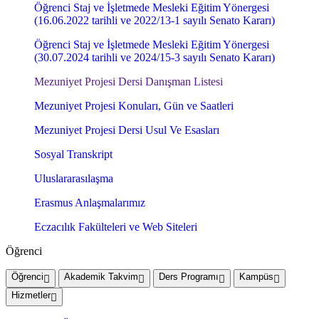
Öğrenci Staj ve İşletmede Mesleki Eğitim Yönergesi
(16.06.2022 tarihli ve 2022/13-1 sayılı Senato Kararı)
Öğrenci Staj ve İşletmede Mesleki Eğitim Yönergesi
(30.07.2024 tarihli ve 2024/15-3 sayılı Senato Kararı)
Mezuniyet Projesi Dersi Danışman Listesi
Mezuniyet Projesi Konuları, Gün ve Saatleri
Mezuniyet Projesi Dersi Usul Ve Esasları
Sosyal Transkript
Uluslararasılaşma
Erasmus Anlaşmalarımız
Eczacılık Fakülteleri ve Web Siteleri
Öğrenci
Öğrenci
Akademik Takvim
Ders Programı
Kampüs
Hizmetler