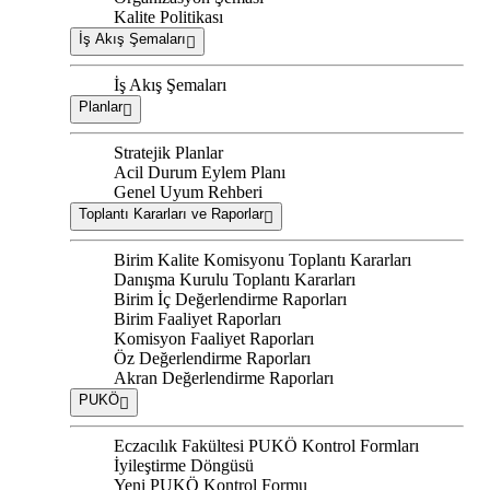
Kalite Politikası
İş Akış Şemaları
İş Akış Şemaları
Planlar
Stratejik Planlar
Acil Durum Eylem Planı
Genel Uyum Rehberi
Toplantı Kararları ve Raporlar
Birim Kalite Komisyonu Toplantı Kararları
Danışma Kurulu Toplantı Kararları
Birim İç Değerlendirme Raporları
Birim Faaliyet Raporları
Komisyon Faaliyet Raporları
Öz Değerlendirme Raporları
Akran Değerlendirme Raporları
PUKÖ
Eczacılık Fakültesi PUKÖ Kontrol Formları
İyileştirme Döngüsü
Yeni PUKÖ Kontrol Formu