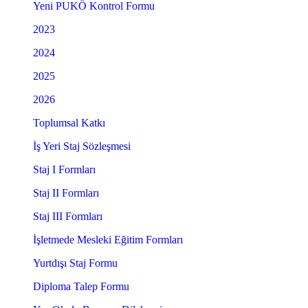
Yeni PUKÖ Kontrol Formu
2023
2024
2025
2026
Toplumsal Katkı
İş Yeri Staj Sözleşmesi
Staj I Formları
Staj II Formları
Staj III Formları
İşletmede Mesleki Eğitim Formları
Yurtdışı Staj Formu
Diploma Talep Formu