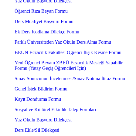
Yaz Okulu Başvuru Dilekçesi
Öğrenci Rıza Beyan Formu
Ders Muafiyet Başvuru Formu
Ek Ders Kodlama Dilekçe Formu
Farklı Üniversiteden Yaz Okulu Ders Alma Formu
BEUN Eczacılık Fakültesi Öğrenci İlişik Kesme Formu
Yeni Öğrenci Beyanı ZBEÜ Eczacılık Mesleği Yapabilir
Formu (Yatay Geçiş Öğrencileri İçin)
Sınav Sonucunun İncelenmesi/Sınav Notuna İtiraz Formu
Genel İstek Bildirim Formu
Kayıt Dondurma Formu
Sosyal ve Kültürel Etkinlik Talep Formları
Yaz Okulu Başvuru Dilekçesi
Ders Ekle/Sil Dilekçesi