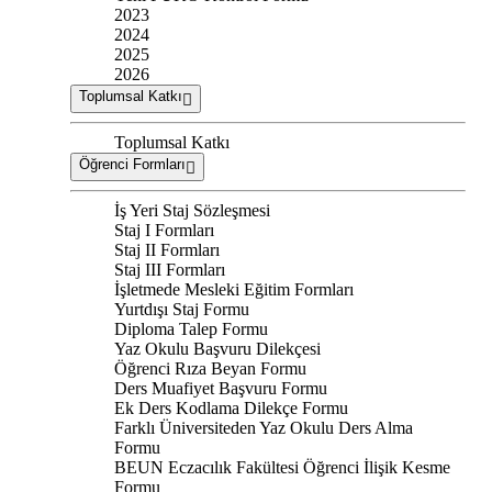
2023
2024
2025
2026
Toplumsal Katkı
Toplumsal Katkı
Öğrenci Formları
İş Yeri Staj Sözleşmesi
Staj I Formları
Staj II Formları
Staj III Formları
İşletmede Mesleki Eğitim Formları
Yurtdışı Staj Formu
Diploma Talep Formu
Yaz Okulu Başvuru Dilekçesi
Öğrenci Rıza Beyan Formu
Ders Muafiyet Başvuru Formu
Ek Ders Kodlama Dilekçe Formu
Farklı Üniversiteden Yaz Okulu Ders Alma
Formu
BEUN Eczacılık Fakültesi Öğrenci İlişik Kesme
Formu