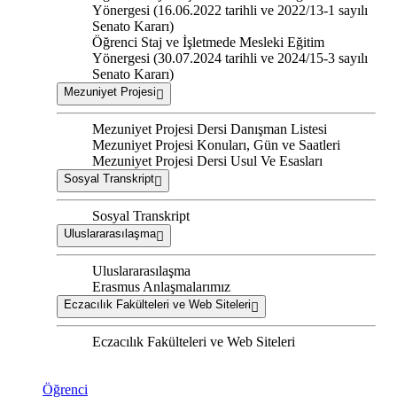
Yönergesi (16.06.2022 tarihli ve 2022/13-1 sayılı
Senato Kararı)
Öğrenci Staj ve İşletmede Mesleki Eğitim
Yönergesi (30.07.2024 tarihli ve 2024/15-3 sayılı
Senato Kararı)
Mezuniyet Projesi
Mezuniyet Projesi Dersi Danışman Listesi
Mezuniyet Projesi Konuları, Gün ve Saatleri
Mezuniyet Projesi Dersi Usul Ve Esasları
Sosyal Transkript
Sosyal Transkript
Uluslararasılaşma
Uluslararasılaşma
Erasmus Anlaşmalarımız
Eczacılık Fakülteleri ve Web Siteleri
Eczacılık Fakülteleri ve Web Siteleri
Öğrenci