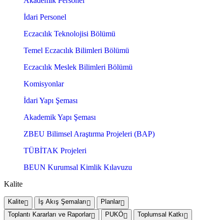
Akademik Personel
İdari Personel
Eczacılık Teknolojisi Bölümü
Temel Eczacılık Bilimleri Bölümü
Eczacılık Meslek Bilimleri Bölümü
Komisyonlar
İdari Yapı Şeması
Akademik Yapı Şeması
ZBEU Bilimsel Araştırma Projeleri (BAP)
TÜBİTAK Projeleri
BEUN Kurumsal Kimlik Kılavuzu
Kalite
Kalite
İş Akış Şemaları
Planlar
Toplantı Kararları ve Raporlar
PUKÖ
Toplumsal Katkı