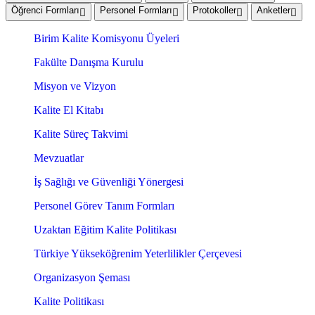
Öğrenci Formları
Personel Formları
Protokoller
Anketler
Birim Kalite Komisyonu Üyeleri
Fakülte Danışma Kurulu
Misyon ve Vizyon
Kalite El Kitabı
Kalite Süreç Takvimi
Mevzuatlar
İş Sağlığı ve Güvenliği Yönergesi
Personel Görev Tanım Formları
Uzaktan Eğitim Kalite Politikası
Türkiye Yükseköğrenim Yeterlilikler Çerçevesi
Organizasyon Şeması
Kalite Politikası