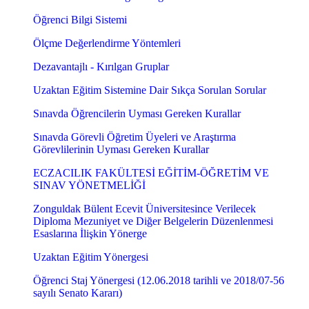
Öğrenci Bilgi Sistemi
Ölçme Değerlendirme Yöntemleri
Dezavantajlı - Kırılgan Gruplar
Uzaktan Eğitim Sistemine Dair Sıkça Sorulan Sorular
Sınavda Öğrencilerin Uyması Gereken Kurallar
Sınavda Görevli Öğretim Üyeleri ve Araştırma
Görevlilerinin Uyması Gereken Kurallar
ECZACILIK FAKÜLTESİ EĞİTİM-ÖĞRETİM VE
SINAV YÖNETMELİĞİ
Zonguldak Bülent Ecevit Üniversitesince Verilecek
Diploma Mezuniyet ve Diğer Belgelerin Düzenlenmesi
Esaslarına İlişkin Yönerge
Uzaktan Eğitim Yönergesi
Öğrenci Staj Yönergesi (12.06.2018 tarihli ve 2018/07-56
sayılı Senato Kararı)