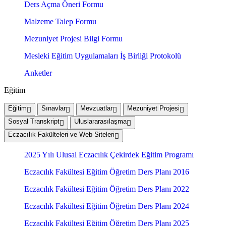
Ders Açma Öneri Formu
Malzeme Talep Formu
Mezuniyet Projesi Bilgi Formu
Mesleki Eğitim Uygulamaları İş Birliği Protokolü
Anketler
Eğitim
Eğitim
Sınavlar
Mevzuatlar
Mezuniyet Projesi
Sosyal Transkript
Uluslararasılaşma
Eczacılık Fakülteleri ve Web Siteleri
2025 Yılı Ulusal Eczacılık Çekirdek Eğitim Programı
Eczacılık Fakültesi Eğitim Öğretim Ders Planı 2016
Eczacılık Fakültesi Eğitim Öğretim Ders Planı 2022
Eczacılık Fakültesi Eğitim Öğretim Ders Planı 2024
Eczacılık Fakültesi Eğitim Öğretim Ders Planı 2025