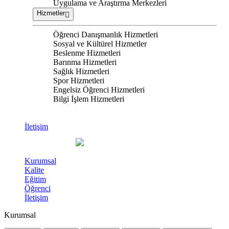
Uygulama ve Araştırma Merkezleri
Hizmetler
Öğrenci Danışmanlık Hizmetleri
Sosyal ve Kültürel Hizmetler
Beslenme Hizmetleri
Barınma Hizmetleri
Sağlık Hizmetleri
Spor Hizmetleri
Engelsiz Öğrenci Hizmetleri
Bilgi İşlem Hizmetleri
İletişim
Kurumsal
Kalite
Eğitim
Öğrenci
İletişim
Kurumsal