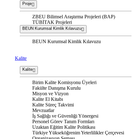
Proje
ZBEU Bilimsel Araştırma Projeleri (BAP)
TÜBİTAK Projeleri
BEUN Kurumsal Kimlik Kılavuzu
BEUN Kurumsal Kimlik Kılavuzu
Kalite
Kalite
Birim Kalite Komisyonu Üyeleri
Fakülte Danışma Kurulu
Misyon ve Vizyon
Kalite El Kitabı
Kalite Süreç Takvimi
Mevzuatlar
İş Sağlığı ve Güvenliği Yönergesi
Personel Görev Tanım Formları
Uzaktan Eğitim Kalite Politikası
Türkiye Yükseköğrenim Yeterlilikler Çerçevesi
Organizasyon Şeması