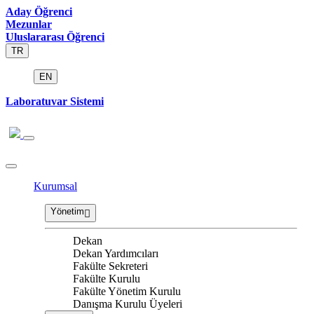
Aday Öğrenci
Mezunlar
Uluslararası Öğrenci
TR
EN
Laboratuvar Sistemi
Kurumsal
Yönetim
Dekan
Dekan Yardımcıları
Fakülte Sekreteri
Fakülte Kurulu
Fakülte Yönetim Kurulu
Danışma Kurulu Üyeleri