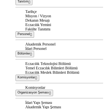
Tanıtım
Tarihçe
Misyon / Vizyon
Dekanın Mesajı
Eczacılık Yemini
Fakülte Tanıtımı
Personel
Akademik Personel
İdari Personel
Bölümler
Eczacılık Teknolojisi Bölümü
Temel Eczacılık Bilimleri Bölümü
Eczacılık Meslek Bilimleri Bölümü
Komisyonlar
Komisyonlar
Organizasyon Şeması
İdari Yapı Şeması
Akademik Yapı Şeması