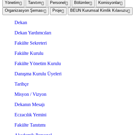
Yönetim
Tanıtım
Personel
Bölümler
Komisyonlar
Organizasyon Şeması
Proje
BEUN Kurumsal Kimlik Kılavuzu
Dekan
Dekan Yardımcıları
Fakülte Sekreteri
Fakülte Kurulu
Fakülte Yönetim Kurulu
Danışma Kurulu Üyeleri
Tarihçe
Misyon / Vizyon
Dekanın Mesajı
Eczacılık Yemini
Fakülte Tanıtımı