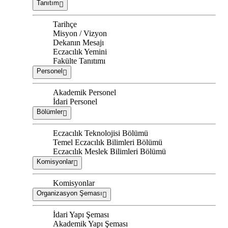
Tanıtım
Tarihçe
Misyon / Vizyon
Dekanın Mesajı
Eczacılık Yemini
Fakülte Tanıtımı
Personel
Akademik Personel
İdari Personel
Bölümler
Eczacılık Teknolojisi Bölümü
Temel Eczacılık Bilimleri Bölümü
Eczacılık Meslek Bilimleri Bölümü
Komisyonlar
Komisyonlar
Organizasyon Şeması
İdari Yapı Şeması
Akademik Yapı Şeması