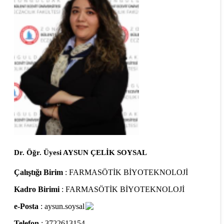
Dr. Öğr. Üyesi AYSUN ÇELİK SOYSAL
Çalıştığı Birim
: FARMASÖTİK BİYOTEKNOLOJİ
Kadro Birimi
: FARMASÖTİK BİYOTEKNOLOJİ
e-Posta
: aysun.soysal
Telefon
: 3722613154