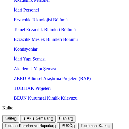
Akademik Personel
İdari Personel
Eczacılık Teknolojisi Bölümü
Temel Eczacılık Bilimleri Bölümü
Eczacılık Meslek Bilimleri Bölümü
Komisyonlar
İdari Yapı Şeması
Akademik Yapı Şeması
ZBEU Bilimsel Araştırma Projeleri (BAP)
TÜBİTAK Projeleri
BEUN Kurumsal Kimlik Kılavuzu
Kalite
Kalite
İş Akış Şemaları
Planlar
Toplantı Kararları ve Raporlar
PUKÖ
Toplumsal Katkı