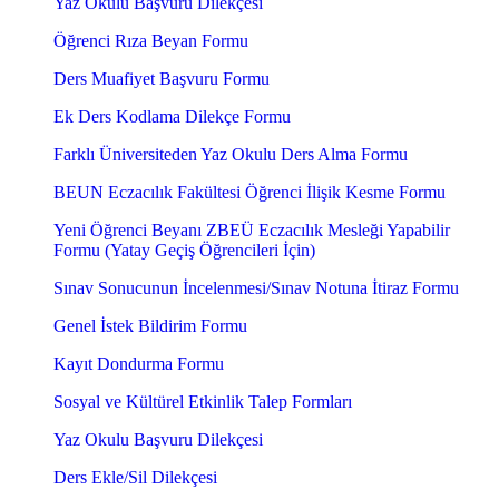
Yaz Okulu Başvuru Dilekçesi
Öğrenci Rıza Beyan Formu
Ders Muafiyet Başvuru Formu
Ek Ders Kodlama Dilekçe Formu
Farklı Üniversiteden Yaz Okulu Ders Alma Formu
BEUN Eczacılık Fakültesi Öğrenci İlişik Kesme Formu
Yeni Öğrenci Beyanı ZBEÜ Eczacılık Mesleği Yapabilir
Formu (Yatay Geçiş Öğrencileri İçin)
Sınav Sonucunun İncelenmesi/Sınav Notuna İtiraz Formu
Genel İstek Bildirim Formu
Kayıt Dondurma Formu
Sosyal ve Kültürel Etkinlik Talep Formları
Yaz Okulu Başvuru Dilekçesi
Ders Ekle/Sil Dilekçesi