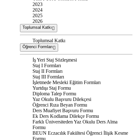
2023
2024
2025
2026
Toplumsal Katkı
Toplumsal Katkı
Öğrenci Formları
İş Yeri Staj Sözleşmesi
Staj I Formları
Staj II Formları
Staj III Formları
İşletmede Mesleki Eğitim Formları
Yurtdışı Staj Formu
Diploma Talep Formu
Yaz Okulu Başvuru Dilekçesi
Öğrenci Rıza Beyan Formu
Ders Muafiyet Başvuru Formu
Ek Ders Kodlama Dilekçe Formu
Farklı Üniversiteden Yaz Okulu Ders Alma
Formu
BEUN Eczacılık Fakültesi Öğrenci İlişik Kesme
Formu