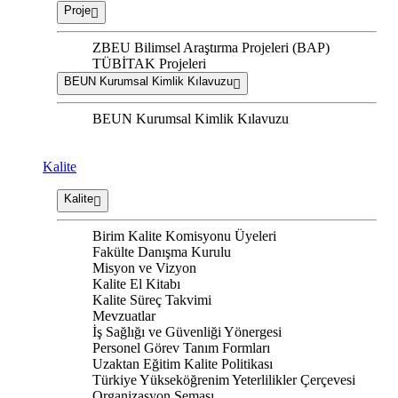
Proje
ZBEU Bilimsel Araştırma Projeleri (BAP)
TÜBİTAK Projeleri
BEUN Kurumsal Kimlik Kılavuzu
BEUN Kurumsal Kimlik Kılavuzu
Kalite
Kalite
Birim Kalite Komisyonu Üyeleri
Fakülte Danışma Kurulu
Misyon ve Vizyon
Kalite El Kitabı
Kalite Süreç Takvimi
Mevzuatlar
İş Sağlığı ve Güvenliği Yönergesi
Personel Görev Tanım Formları
Uzaktan Eğitim Kalite Politikası
Türkiye Yükseköğrenim Yeterlilikler Çerçevesi
Organizasyon Şeması