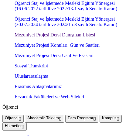
Öğrenci Staj ve İşletmede Mesleki Eğitim Yönergesi
(16.06.2022 tarihli ve 2022/13-1 sayılı Senato Kararı)
Öğrenci Staj ve İşletmede Mesleki Eğitim Yönergesi
(30.07.2024 tarihli ve 2024/15-3 sayılı Senato Kararı)
Mezuniyet Projesi Dersi Danışman Listesi
Mezuniyet Projesi Konuları, Gün ve Saatleri
Mezuniyet Projesi Dersi Usul Ve Esasları
Sosyal Transkript
Uluslararasılaşma
Erasmus Anlaşmalarımız
Eczacılık Fakülteleri ve Web Siteleri
Öğrenci
Öğrenci
Akademik Takvim
Ders Programı
Kampüs
Hizmetler