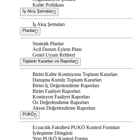
Kalite Politikası
İş Akış Şemaları
İş Akış Şemaları
Planlar
Stratejik Planlar
Acil Durum Eylem Planı
Genel Uyum Rehberi
Toplantı Kararları ve Raporlar
Birim Kalite Komisyonu Toplantı Kararları
Danışma Kurulu Toplantı Kararları
Birim İç Değerlendirme Raporları
Birim Faaliyet Raporları
Komisyon Faaliyet Raporları
Öz Değerlendirme Raporları
Akran Değerlendirme Raporları
PUKÖ
Eczacılık Fakültesi PUKÖ Kontrol Formları
İyileştirme Döngüsü
Yeni PUKÖ Kontrol Formu