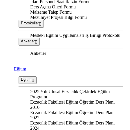
İdari Personel Saatlik İzin Formu
Ders Açma Öneri Formu
Malzeme Talep Formu
Mezuniyet Projesi Bilgi Formu
Protokoller
Mesleki Eğitim Uygulamaları İş Birliği Protokolü
Anketler
Anketler
Eğitim
Eğitim
2025 Yılı Ulusal Eczacılık Çekirdek Eğitim
Programı
Eczacılık Fakültesi Eğitim Öğretim Ders Planı
2016
Eczacılık Fakültesi Eğitim Öğretim Ders Planı
2022
Eczacılık Fakültesi Eğitim Öğretim Ders Planı
2024