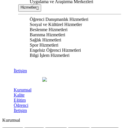
Uygulama ve Araştırma Merkezleri
Hizmetler
Öğrenci Danışmanlık Hizmetleri
Sosyal ve Kültürel Hizmetler
Beslenme Hizmetleri
Barınma Hizmetleri
Sağlık Hizmetleri
Spor Hizmetleri
Engelsiz Öğrenci Hizmetleri
Bilgi İşlem Hizmetleri
İletişim
Kurumsal
Kalite
Eğitim
Öğrenci
İletişim
Kurumsal