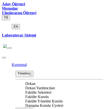
Aday Öğrenci
Mezunlar
Uluslararası Öğrenci
TR
EN
Laboratuvar Sistemi
Kurumsal
Yönetim
Dekan
Dekan Yardımcıları
Fakülte Sekreteri
Fakülte Kurulu
Fakülte Yönetim Kurulu
Danışma Kurulu Üyeleri