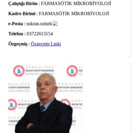
Çalıştığı Birim
: FARMASÖTİK MİKROBİYOLOJİ
Kadro Birimi
: FARMASÖTİK MİKROBİYOLOJİ
e-Posta
: sukran.ozturk
Telefon
: 03722613154
Özgeçmiş
:
Özgeçmiş Linki