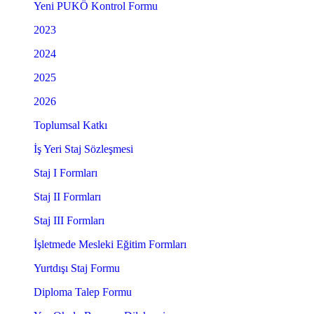
Yeni PUKÖ Kontrol Formu
2023
2024
2025
2026
Toplumsal Katkı
İş Yeri Staj Sözleşmesi
Staj I Formları
Staj II Formları
Staj III Formları
İşletmede Mesleki Eğitim Formları
Yurtdışı Staj Formu
Diploma Talep Formu