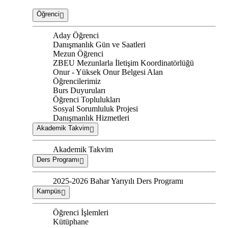
Öğrenci
Aday Öğrenci
Danışmanlık Gün ve Saatleri
Mezun Öğrenci
ZBEU Mezunlarla İletişim Koordinatörlüğü
Onur - Yüksek Onur Belgesi Alan
Öğrencilerimiz
Burs Duyuruları
Öğrenci Toplulukları
Sosyal Sorumluluk Projesi
Danışmanlık Hizmetleri
Akademik Takvim
Akademik Takvim
Ders Programı
2025-2026 Bahar Yarıyılı Ders Programı
Kampüs
Öğrenci İşlemleri
Kütüphane