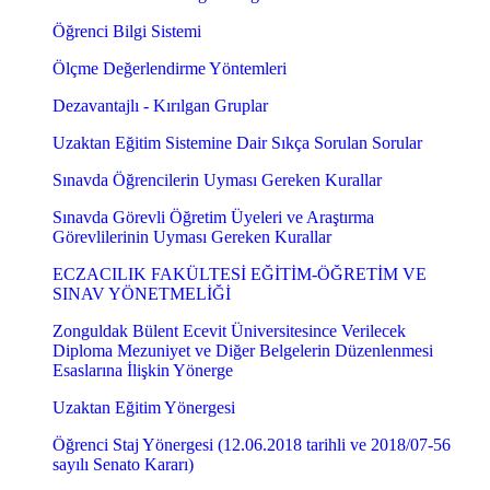
Öğrenci Bilgi Sistemi
Ölçme Değerlendirme Yöntemleri
Dezavantajlı - Kırılgan Gruplar
Uzaktan Eğitim Sistemine Dair Sıkça Sorulan Sorular
Sınavda Öğrencilerin Uyması Gereken Kurallar
Sınavda Görevli Öğretim Üyeleri ve Araştırma
Görevlilerinin Uyması Gereken Kurallar
ECZACILIK FAKÜLTESİ EĞİTİM-ÖĞRETİM VE
SINAV YÖNETMELİĞİ
Zonguldak Bülent Ecevit Üniversitesince Verilecek
Diploma Mezuniyet ve Diğer Belgelerin Düzenlenmesi
Esaslarına İlişkin Yönerge
Uzaktan Eğitim Yönergesi
Öğrenci Staj Yönergesi (12.06.2018 tarihli ve 2018/07-56
sayılı Senato Kararı)