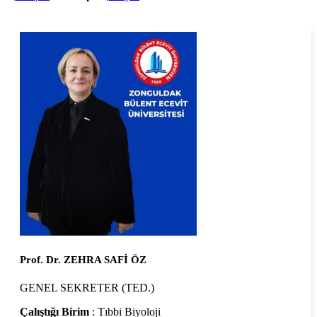
Prof. Dr. ZEHRA SAFİ ÖZ
GENEL SEKRETER (TED.)
Çalıştığı Birim
: Tıbbi Biyoloji