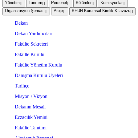
Yönetim
Tanıtım
Personel
Bölümler
Komisyonlar
Organizasyon Şeması
Proje
BEUN Kurumsal Kimlik Kılavuzu
Dekan
Dekan Yardımcıları
Fakülte Sekreteri
Fakülte Kurulu
Fakülte Yönetim Kurulu
Danışma Kurulu Üyeleri
Tarihçe
Misyon / Vizyon
Dekanın Mesajı
Eczacılık Yemini
Fakülte Tanıtımı