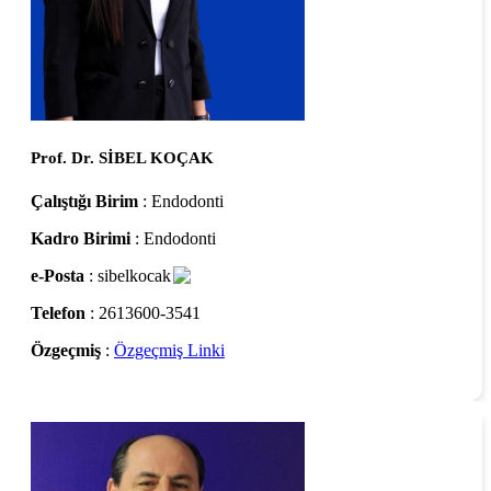
Prof. Dr. SİBEL KOÇAK
Çalıştığı Birim
: Endodonti
Kadro Birimi
: Endodonti
e-Posta
: sibelkocak
Telefon
: 2613600-3541
Özgeçmiş
:
Özgeçmiş Linki