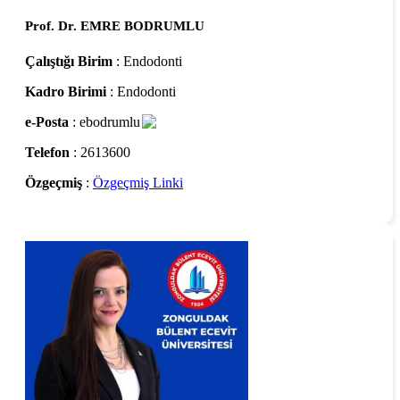
Prof. Dr. EMRE BODRUMLU
Çalıştığı Birim
: Endodonti
Kadro Birimi
: Endodonti
e-Posta
: ebodrumlu
Telefon
: 2613600
Özgeçmiş
:
Özgeçmiş Linki