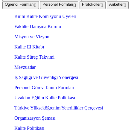
Öğrenci Formları
Personel Formları
Protokoller
Anketler
Birim Kalite Komisyonu Üyeleri
Fakülte Danışma Kurulu
Misyon ve Vizyon
Kalite El Kitabı
Kalite Süreç Takvimi
Mevzuatlar
İş Sağlığı ve Güvenliği Yönergesi
Personel Görev Tanım Formları
Uzaktan Eğitim Kalite Politikası
Türkiye Yükseköğrenim Yeterlilikler Çerçevesi
Organizasyon Şeması
Kalite Politikası