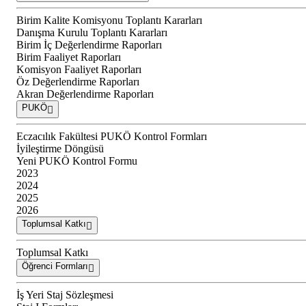
Birim Kalite Komisyonu Toplantı Kararları
Danışma Kurulu Toplantı Kararları
Birim İç Değerlendirme Raporları
Birim Faaliyet Raporları
Komisyon Faaliyet Raporları
Öz Değerlendirme Raporları
Akran Değerlendirme Raporları
PUKÖ
Eczacılık Fakültesi PUKÖ Kontrol Formları
İyileştirme Döngüsü
Yeni PUKÖ Kontrol Formu
2023
2024
2025
2026
Toplumsal Katkı
Toplumsal Katkı
Öğrenci Formları
İş Yeri Staj Sözleşmesi