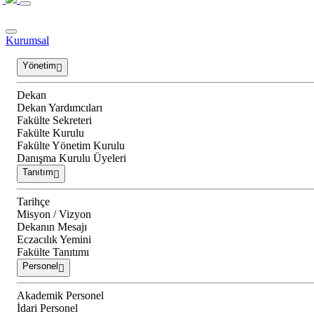
Kurumsal
Yönetim
Dekan
Dekan Yardımcıları
Fakülte Sekreteri
Fakülte Kurulu
Fakülte Yönetim Kurulu
Danışma Kurulu Üyeleri
Tanıtım
Tarihçe
Misyon / Vizyon
Dekanın Mesajı
Eczacılık Yemini
Fakülte Tanıtımı
Personel
Akademik Personel
İdari Personel