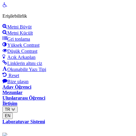
Open
toolbar
Erişilebilirlik
Metni Büyüt
Metni Küçült
Gri tonlama
Yüksek Contrast
Düşük Contrast
Açık Arkaplan
Linklerin altını çiz
Okunabilir Yazı Tipi
Reset
Bize ulaşın
Aday Öğrenci
Mezunlar
Uluslararası Öğrenci
İletişim
TR
EN
Laboratuvar Sistemi