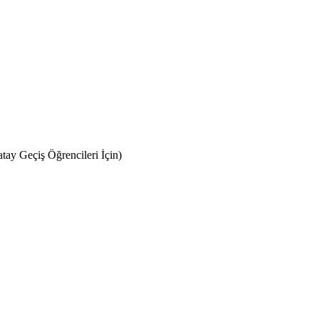
ay Geçiş Öğrencileri İçin)