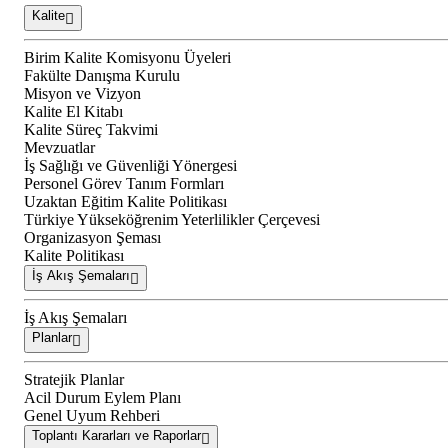
Kalite
Birim Kalite Komisyonu Üyeleri
Fakülte Danışma Kurulu
Misyon ve Vizyon
Kalite El Kitabı
Kalite Süreç Takvimi
Mevzuatlar
İş Sağlığı ve Güvenliği Yönergesi
Personel Görev Tanım Formları
Uzaktan Eğitim Kalite Politikası
Türkiye Yükseköğrenim Yeterlilikler Çerçevesi
Organizasyon Şeması
Kalite Politikası
İş Akış Şemaları
İş Akış Şemaları
Planlar
Stratejik Planlar
Acil Durum Eylem Planı
Genel Uyum Rehberi
Toplantı Kararları ve Raporlar