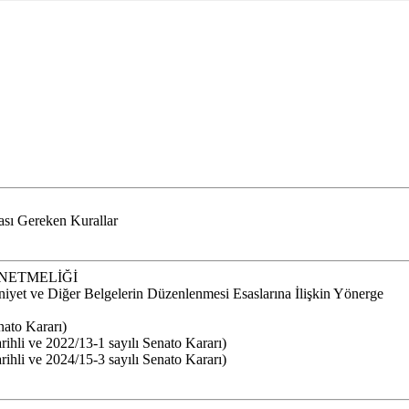
ası Gereken Kurallar
ÖNETMELİĞİ
iyet ve Diğer Belgelerin Düzenlenmesi Esaslarına İlişkin Yönerge
nato Kararı)
ihli ve 2022/13-1 sayılı Senato Kararı)
ihli ve 2024/15-3 sayılı Senato Kararı)