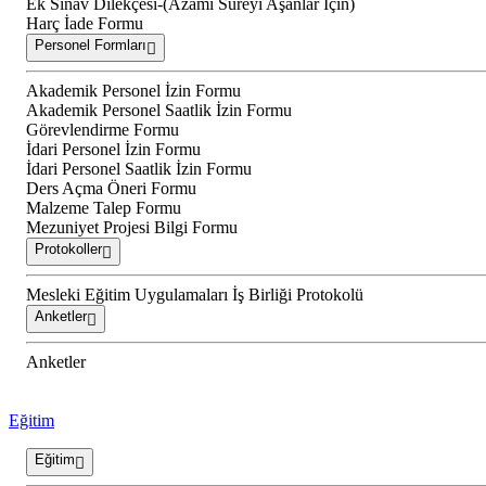
Ek Sınav Dilekçesi-(Azami Süreyi Aşanlar İçin)
Harç İade Formu
Personel Formları
Akademik Personel İzin Formu
Akademik Personel Saatlik İzin Formu
Görevlendirme Formu
İdari Personel İzin Formu
İdari Personel Saatlik İzin Formu
Ders Açma Öneri Formu
Malzeme Talep Formu
Mezuniyet Projesi Bilgi Formu
Protokoller
Mesleki Eğitim Uygulamaları İş Birliği Protokolü
Anketler
Anketler
Eğitim
Eğitim