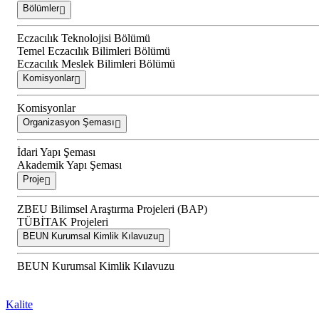
Bölümler
Eczacılık Teknolojisi Bölümü
Temel Eczacılık Bilimleri Bölümü
Eczacılık Meslek Bilimleri Bölümü
Komisyonlar
Komisyonlar
Organizasyon Şeması
İdari Yapı Şeması
Akademik Yapı Şeması
Proje
ZBEU Bilimsel Araştırma Projeleri (BAP)
TÜBİTAK Projeleri
BEUN Kurumsal Kimlik Kılavuzu
BEUN Kurumsal Kimlik Kılavuzu
Kalite